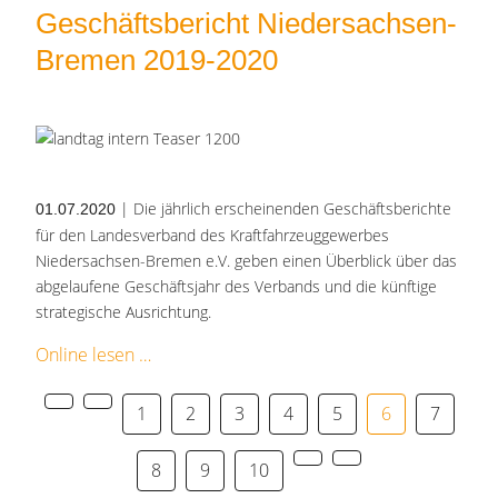
Geschäftsbericht Niedersachsen-
Bremen 2019-2020
| Die jährlich erscheinenden Geschäftsberichte
01.07.2020
für den Landesverband des Kraftfahrzeuggewerbes
Niedersachsen-Bremen e.V. geben einen Überblick über das
abgelaufene Geschäftsjahr des Verbands und die künftige
strategische Ausrichtung.
Online lesen
1
2
3
4
5
6
7
8
9
10