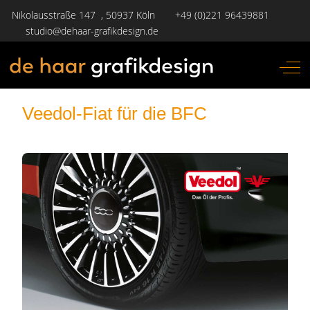
Nikolausstraße 147 , 50937 Köln
+49 (0)221 96439881
studio@dehaar-grafikdesign.de
Off-
Veedol-Fiat für die BFC