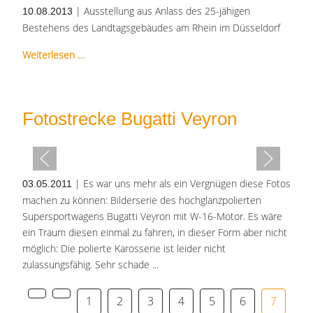
| Ausstellung aus Anlass des 25-jähigen
10.08.2013
Bestehens des Landtagsgebäudes am Rhein im Düsseldorf
Weiterlesen …
Fotostrecke Bugatti Veyron
| Es war uns mehr als ein Vergnügen diese Fotos
03.05.2011
machen zu können: Bilderserie des hochglanzpolierten
Supersportwagens Bugatti Veyron mit W-16-Motor. Es wäre
ein Traum diesen einmal zu fahren, in dieser Form aber nicht
möglich: Die polierte Karosserie ist leider nicht
zulassungsfähig. Sehr schade ...
1
2
3
4
5
6
7