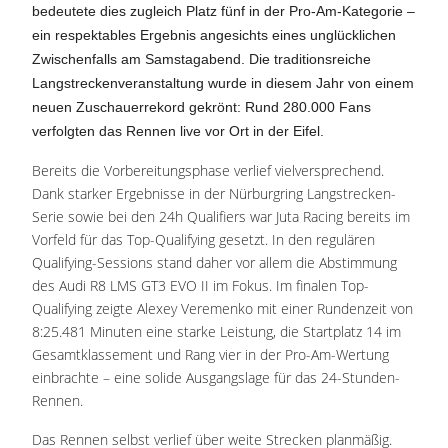
bedeutete dies zugleich Platz fünf in der Pro-Am-Kategorie –
ein respektables Ergebnis angesichts eines unglücklichen
Zwischenfalls am Samstagabend. Die traditionsreiche
Langstreckenveranstaltung wurde in diesem Jahr von einem
neuen Zuschauerrekord gekrönt: Rund 280.000 Fans
verfolgten das Rennen live vor Ort in der Eifel.
Bereits die Vorbereitungsphase verlief vielversprechend.
Dank starker Ergebnisse in der Nürburgring Langstrecken-
Serie sowie bei den 24h Qualifiers war Juta Racing bereits im
Vorfeld für das Top-Qualifying gesetzt. In den regulären
Qualifying-Sessions stand daher vor allem die Abstimmung
des Audi R8 LMS GT3 EVO II im Fokus. Im finalen Top-
Qualifying zeigte Alexey Veremenko mit einer Rundenzeit von
8:25.481 Minuten eine starke Leistung, die Startplatz 14 im
Gesamtklassement und Rang vier in der Pro-Am-Wertung
einbrachte – eine solide Ausgangslage für das 24-Stunden-
Rennen.
Das Rennen selbst verlief über weite Strecken planmäßig.