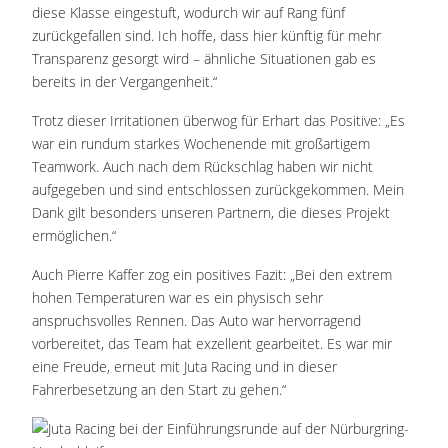
diese Klasse eingestuft, wodurch wir auf Rang fünf
zurückgefallen sind. Ich hoffe, dass hier künftig für mehr
Transparenz gesorgt wird – ähnliche Situationen gab es
bereits in der Vergangenheit.“
Trotz dieser Irritationen überwog für Erhart das Positive: „Es
war ein rundum starkes Wochenende mit großartigem
Teamwork. Auch nach dem Rückschlag haben wir nicht
aufgegeben und sind entschlossen zurückgekommen. Mein
Dank gilt besonders unseren Partnern, die dieses Projekt
ermöglichen.“
Auch Pierre Kaffer zog ein positives Fazit: „Bei den extrem
hohen Temperaturen war es ein physisch sehr
anspruchsvolles Rennen. Das Auto war hervorragend
vorbereitet, das Team hat exzellent gearbeitet. Es war mir
eine Freude, erneut mit Juta Racing und in dieser
Fahrerbesetzung an den Start zu gehen.“