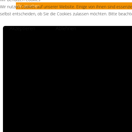
Alle ansehen
Wir nutzen Cookies auf unserer Website. Einige von ihnen sind essenzie
selbst entscheiden, ob Sie die Cookies zulassen möchten. Bitte beachte
Akzeptieren
Ablehnen