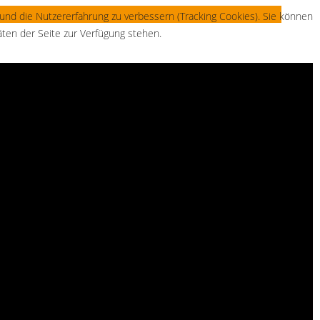
 und die Nutzererfahrung zu verbessern (Tracking Cookies). Sie können
äten der Seite zur Verfügung stehen.